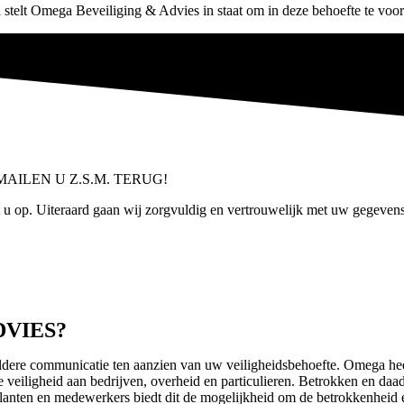
 stelt Omega Beveiliging & Advies in staat om in deze behoefte te voor
AILEN U Z.S.M. TERUG!
 u op. Uiteraard gaan wij zorgvuldig en vertrouwelijk met uw gegeven
VIES?
 communicatie ten aanzien van uw veiligheidsbehoefte. Omega heeft een
e veiligheid aan bedrijven, overheid en particulieren. Betrokken en da
e klanten en medewerkers biedt dit de mogelijkheid om de betrokkenheid 