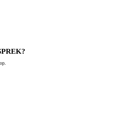
SPREK?
op.