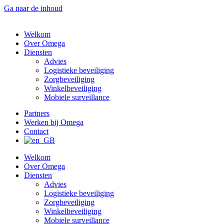
Ga naar de inhoud
Welkom
Over Omega
Diensten
Advies
Logistieke beveiliging
Zorgbeveiliging
Winkelbeveiliging
Mobiele surveillance
Partners
Werken bij Omega
Contact
Welkom
Over Omega
Diensten
Advies
Logistieke beveiliging
Zorgbeveiliging
Winkelbeveiliging
Mobiele surveillance