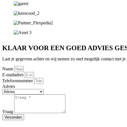
KLAAR VOOR EEN GOED ADVIES GE
Laat je gegevens achter en wij nemen zo snel mogelijk contact met je 
Naam
E-mailadres
Telefoonnummer
Advies
Vraag
Verzenden