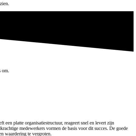
zien.
s om.
 platte organisatiestructuur, reageert snel en levert zijn
adkrachtige medewerkers vormen de basis voor dit succes. De goede
en waardering te vergroten.